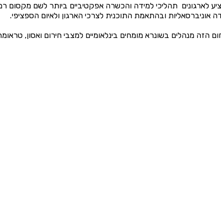
יע לארגונים תהליכי למידה והכשרה אפקטיביים ביותר לשם מקסום רמת
ה אוניברסאליות ובהתאמת התוכנית לצרכי הארגון ולאיום הספציפי.
 הזה מנהלים בשונרא מומחים בינלאומיים למצבי חירום ואסון, טראומה