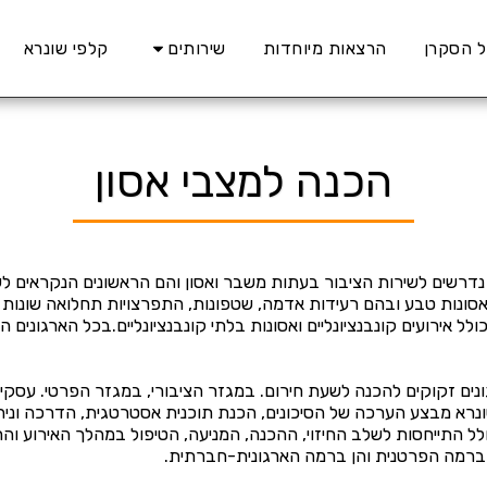
 הסקרן
הרצאות מיוחדות
שירותים
קלפי שונרא
הכנה למצבי אסון
נדרשים לשירות הציבור בעתות משבר ואסון והם הראשונים הנקראים לשי
אסונות טבע ובהם רעידות אדמה, שטפונות, התפרצויות תחלואה שונות וע
כולל אירועים קונבנציונליים ואסונות בלתי קונבנציונליים.בכל הארגונ
נים זקוקים להכנה לשעת חירום. במגזר הציבורי, במגזר הפרטי. עסקים
ונרא מבצע הערכה של הסיכונים, הכנת תוכנית אסטרטגית, הדרכה וני
לל התייחסות לשלב החיזוי, ההכנה, המניעה, הטיפול במהלך האירוע 
ברמה הפרטנית והן ברמה הארגונית-חברתית.