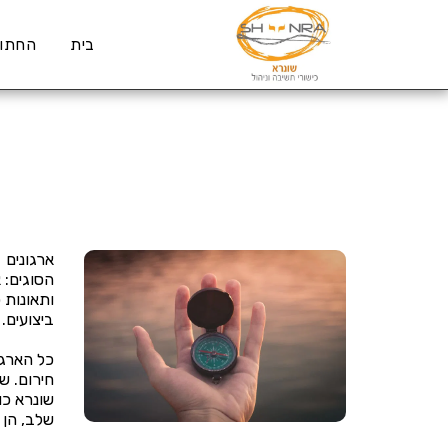
בית
החתול
ארגונים 
הסוגים: 
ותאונות 
ביצועים.
כל הארגו
חירום. ש
שונרא כו
שלב, הן 