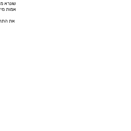
שונרא מצ
אמות מיד
את התחום